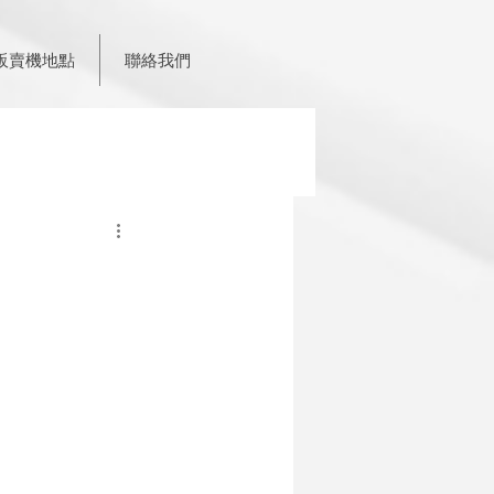
販賣機地點
聯絡我們