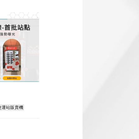
捷運站販賣機