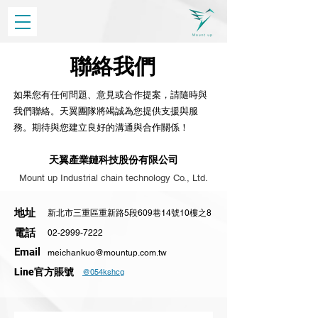
聯絡我們
如果您有任何問題、意見或合作提案，請隨時與
我們聯絡。天翼團隊將竭誠為您提供支援與服
務。期待與您建立良好的溝通與合作關係！
天翼產業鏈科技股份有限公司
Mount up Industrial chain technology Co., Ltd.
地址
新北市三重區重新路5段609巷14號10樓之8
電話
02-2999-7222
Email
meichankuo@mountup.com.tw
Line官方賬號
@054kshcg