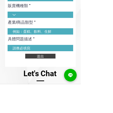
販賣機種類
產業/商品類型
具體問題描述
送出
Let's Chat