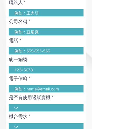
聯絡人
公司名稱
電話
統一編號
電子信箱
是否有使用過販賣機
機台需求