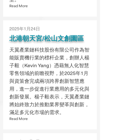
Read More
2025年1月24日
北港朝天宮/松山文創園區
天翼產業鏈科技股份有限公司作為智
能販賣機行業的標杆企業，創辦人楊
子毅（Kevin Yang）憑藉無人化智慧
零售領域的前瞻視野，於2025年1月
與資策會完成兩項跨界創新智慧應
用，進一步促進行業應用的多元化與
創新發展。楊子毅表示，天翼產業鏈
將始終致力於推動業界變革與創新，
滿足多元化市場的需求。
Read More