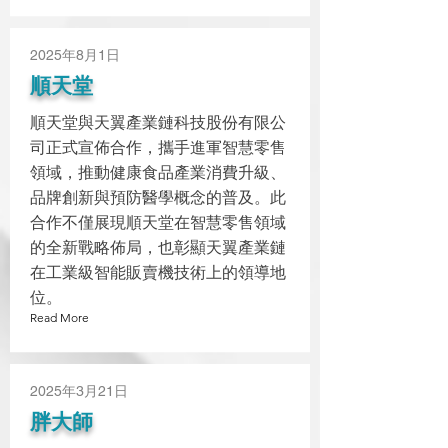
2025年8月1日
順天堂
順天堂與天翼產業鏈科技股份有限公
司正式宣佈合作，攜手進軍智慧零售
領域，推動健康食品產業消費升級、
品牌創新與預防醫學概念的普及。此
合作不僅展現順天堂在智慧零售領域
的全新戰略佈局，也彰顯天翼產業鏈
在工業級智能販賣機技術上的領導地
位。
Read More
2025年3月21日
胖大師