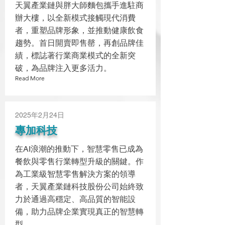
天翼產業鏈與胖大師麵包攜手進駐商
辦大樓，以全新模式接觸現代消費
者，重塑品牌形象，並推動健康飲食
趨勢。首日開賣即售罄，再創品牌佳
績，標誌著行業商業模式的全新突
破，為品牌注入更多活力。
Read More
2025年2月24日
專加科技
在AI浪潮的推動下，智慧零售已成為
餐飲與零售行業轉型升級的關鍵。作
為工業級智慧零售解決方案的領導
者，天翼產業鏈科技股份公司始終致
力於通過高穩定、高品質的智能設
備，助力品牌企業實現真正的智慧轉
型。