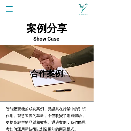
案例分享
Show Case
​合作案例
智能販賣機的成功案例，見證其在行業中的引領
作用。智慧零售的革新，不僅改變了消費體驗，
更提高經營的品質和效率。通過案例，我們能思
考如何運用新技術以創造更好的商業模式。