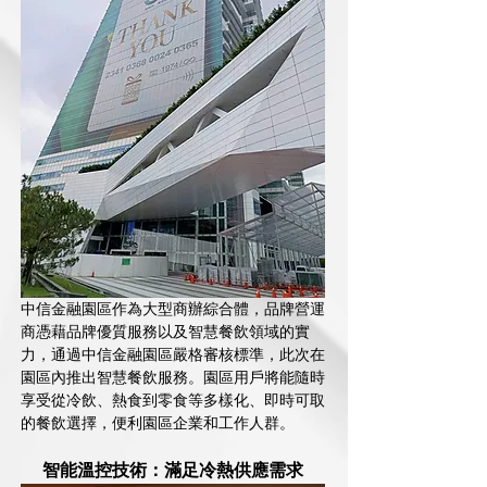
中信金融園區作為大型商辦綜合體，
品牌營運
商
憑藉品牌優質服務以及智慧餐飲領域的實
力，通過中信金融園區嚴格審核標準，此次在
園區內推出智慧餐飲服務。園區用戶將能隨時
享受從冷飲、熱食到零食等多樣化、即時可取
的餐飲選擇，便利園區企業和工作人群。
智能溫控技術：滿足冷熱供應需求