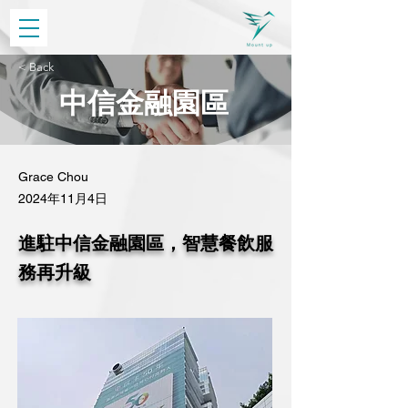
< Back
中信金融園區
Grace Chou
2024年11月4日
進駐中信金融園區，智慧餐飲服
務再升級