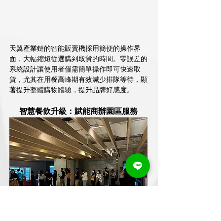
天翼產業鏈的智能販賣機採用簡便的操作界
面，大幅縮短從選購到取貨的時間。零誤差的
系統設計讓使用者僅需簡單操作即可快速取
貨，尤其在用餐高峰期有效減少排隊等待，顯
著提升整體購物體驗，提升品牌好感度。
智慧餐飲升級：賦能商辦園區服務