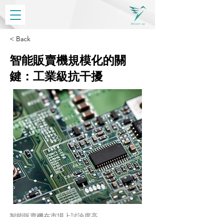
< Back
智能販賣機規模化的關
鍵：工業級抗干擾
智能販賣機在市場上討論度高，