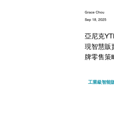
Grace Chou
Sep 18, 2025
亞尼克YT
現智慧販
牌零售策
工業級智能