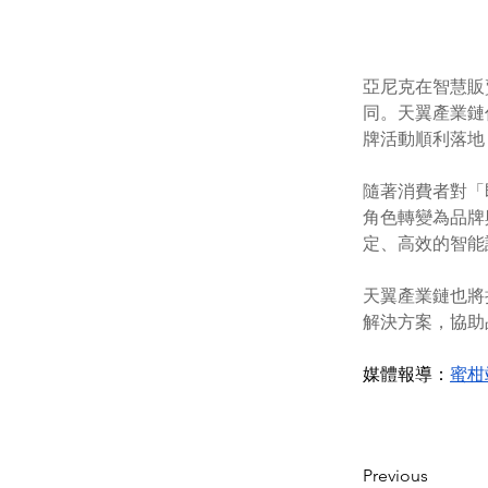
亞尼克在智慧販
同。天翼產業鏈
牌活動順利落地
隨著消費者對「
角色轉變為品牌
定、高效的智能
天翼產業鏈也將
解決方案，協助
媒體報導：
蜜柑
Previous