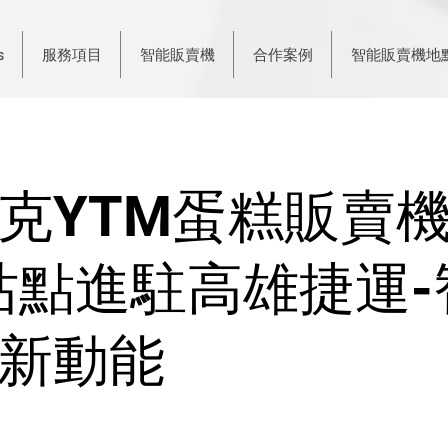
s
服務項目
智能販賣機
合作案例
智能販賣機地
克YTM蛋糕販賣
 站點進駐高雄捷運
新動能