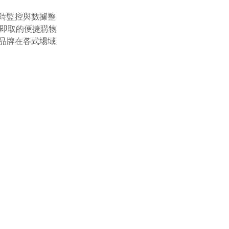
即時監控與數據整
買即取的便捷購物
品牌在各式場域