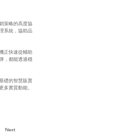
銷策略的高度協
理系統，協助品
機正快速從輔助
牌，都能透過穩
基礎的智慧販賣
更多實質動能。
Next