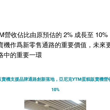
M營收佔比由原預估的 2% 成長至 10
賣機作爲新零售通路的重要價值，未來
略中的重要一環
販賣機支援品牌通路創新落地，亞尼克YTM蛋糕販賣機營
10%