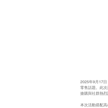
2025年9月1
零售話題。此次
搶購與社群熱烈
本次活動搭配高