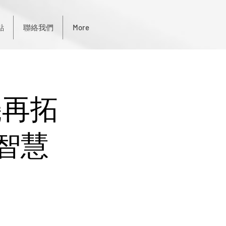
點
聯絡我們
More
機再拓
-智慧