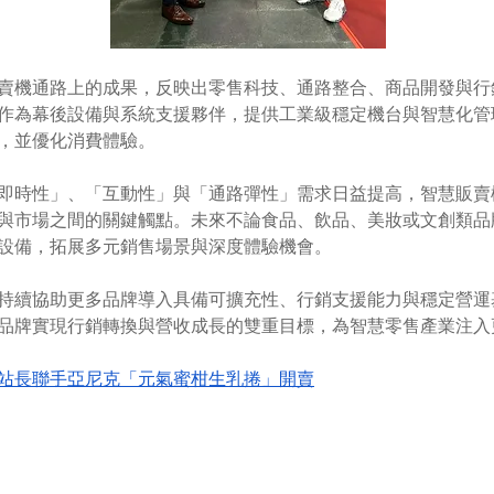
賣機通路上的成果，反映出零售科技、通路整合、商品開發與行
作為幕後設備與系統支援夥伴，提供工業級穩定機台與智慧化管
，並優化消費體驗。
即時性」、「互動性」與「通路彈性」需求日益提高，智慧販賣
與市場之間的關鍵觸點。未來不論食品、飲品、美妝或文創類品
設備，拓展多元銷售場景與深度體驗機會。
持續協助更多品牌導入具備可擴充性、行銷支援能力與穩定營運
品牌實現行銷轉換與營收成長的雙重目標，為智慧零售產業注入
站長聯手亞尼克「元氣蜜柑生乳捲」開賣