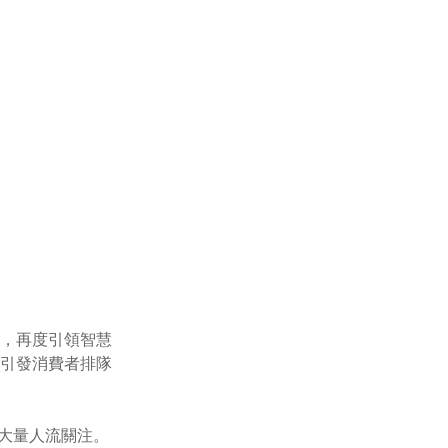
站點，再度引領智慧
，引發消費者排隊
大量人流關注。