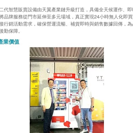
2.0 二代智慧販賣設備由天翼產業鏈升級打造，具備全天候運作、
將品牌服務從門市延伸至多元場域，真正實現24小時無人化即
接行銷活動需求，確保營運流暢、補貨即時與銷售數據回傳，為
後勤保障。
產業價值