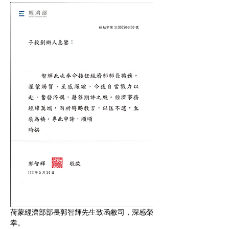
Previous
Next
荷蒙經濟部部長郭智輝先生致函敝司，深感榮
幸。