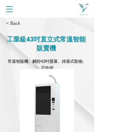
< Back
工業級43吋直立式常溫智能
販賣機
常溫智販機、觸控43吋螢幕、掉落式取物、
可外掛