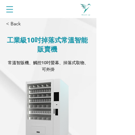
< Back
工業級10吋掉落式常溫智能
販賣機
常溫智販機、觸控10吋螢幕、掉落式取物、
可外掛